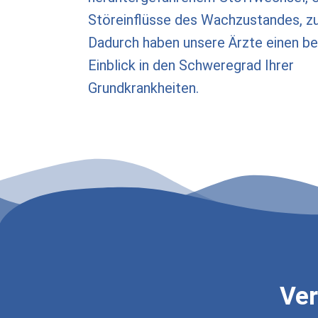
Störeinflüsse des Wachzustandes, z
Dadurch haben unsere Ärzte einen b
Einblick in den Schweregrad Ihrer
Grundkrankheiten.
Ver