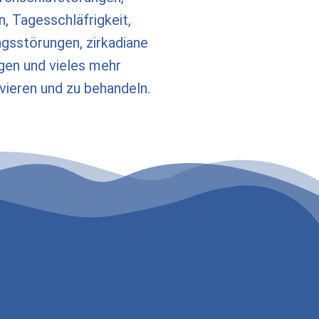
, Tagesschläfrigkeit,
sstörungen, zirkadiane
gen und vieles mehr
ivieren und zu behandeln.