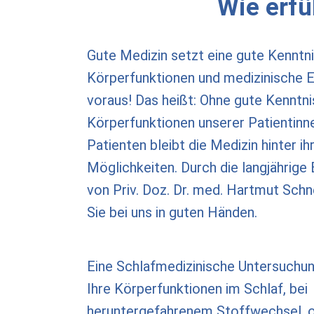
Wie erfü
Gute Medizin setzt eine gute Kenntni
Körperfunktionen und medizinische E
voraus! Das heißt: Ohne gute Kenntni
Körperfunktionen unserer Patientinn
Patienten bleibt die Medizin hinter ih
Möglichkeiten. Durch die langjährige
von Priv. Doz. Dr. med. Hartmut Schn
Sie bei uns in guten Händen.
Eine Schlafmedizinische Untersuchu
Ihre Körperfunktionen im Schlaf, bei
heruntergefahrenem Stoffwechsel, o