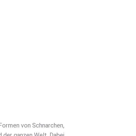
e Formen von Schnarchen,
d der ganzen Welt. Dabei