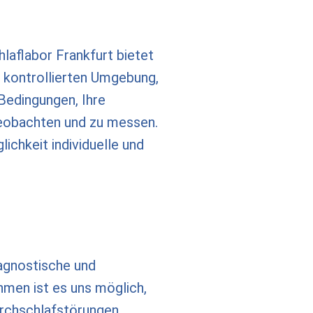
hlaflabor Frankfurt bietet
r kontrollierten Umgebung,
 Bedingungen, Ihre
eobachten und zu messen.
lichkeit individuelle und
.
agnostische und
men ist es uns möglich,
rchschlafstörungen,