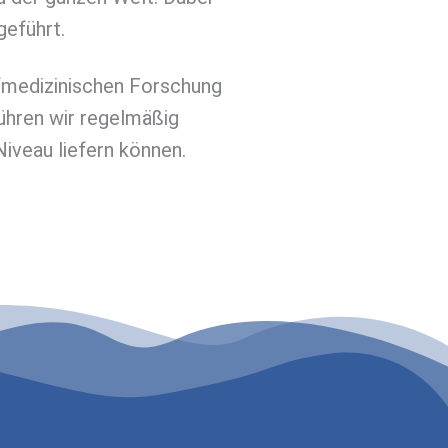
geführt.
afmedizinischen Forschung
führen wir regelmäßig
iveau liefern können.