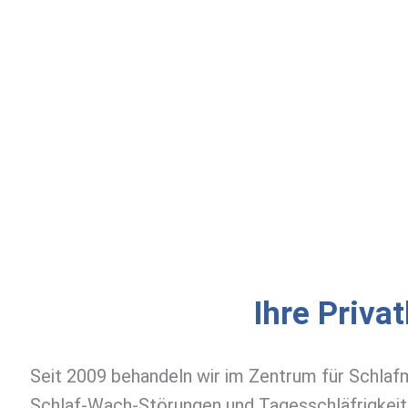
Ihre Priva
Seit 2009 behandeln wir im Zentrum für Schlafm
Schlaf-Wach-Störungen und Tagesschläfrigkeit 