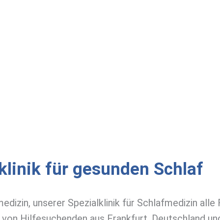
tklinik für gesunden Schlaf
edizin, unserer Spezialklinik für Schlafmedizin all
von Hilfesuchenden aus Frankfurt, Deutschland un