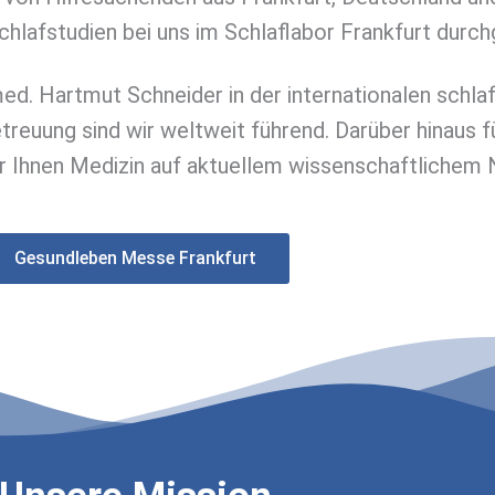
chlafstudien bei uns im Schlaflabor Frankfurt durch
 med. Hartmut Schneider in der internationalen schl
etreuung sind wir weltweit führend. Darüber hinaus 
r Ihnen Medizin auf aktuellem wissenschaftlichem N
Gesundleben Messe Frankfurt